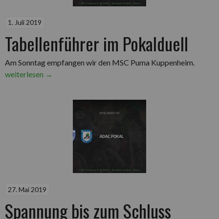
1. Juli 2019
Tabellenführer im Pokalduell
„Tabell
Am Sonntag empfangen wir den MSC Puma Kuppenheim.
im
weiterlesen
→
Pokaldu
27. Mai 2019
Spannung bis zum Schluss