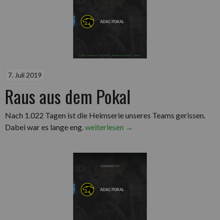
7. Juli 2019
Raus aus dem Pokal
Nach 1.022 Tagen ist die Heimserie unseres Teams gerissen.
„Raus
Dabei war es lange eng.
weiterlesen
→
aus
dem
Pokal“