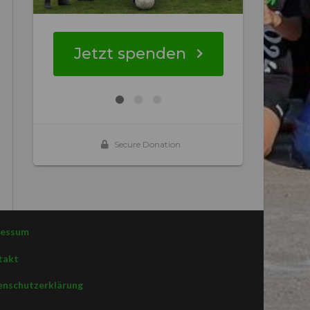
ressum
takt
nschutzerklärung