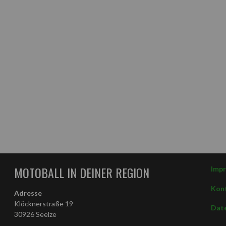
MOTOBALL IN DEINER REGION
Imp
Kon
Adresse
Klöcknerstraße 19
Date
30926 Seelze