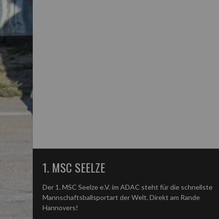
1. MSC SEELZE
Der 1. MSC Seelze e.V. im ADAC steht für die schnellste
Mannschaftsballsportart der Welt. Direkt am Rande
Hannovers!