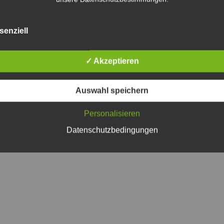
nfach an einen unserer Spieltage besuchen kommen und sich selbst
senziell
✓ Akzeptieren
ntaktieren Sie uns
Auswahl speichern
Personalisieren
Datenschutzbedingungen