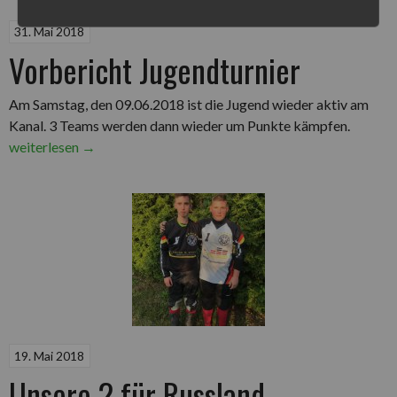
31. Mai 2018
Vorbericht Jugendturnier
Am Samstag, den 09.06.2018 ist die Jugend wieder aktiv am
Kanal. 3 Teams werden dann wieder um Punkte kämpfen.
„Vorbericht
weiterlesen
→
Jugendturnier“
19. Mai 2018
Unsere 2 für Russland