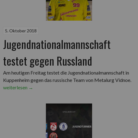
5. Oktober 2018
Jugendnationalmannschaft
testet gegen Russland
Am heutigen Freitag testet die Jugendnationalmannschaft in
„Ju
Kuppenheim gegen das russische Team von Metalurg Vidnoe.
tes
weiterlesen
→
ge
Rus