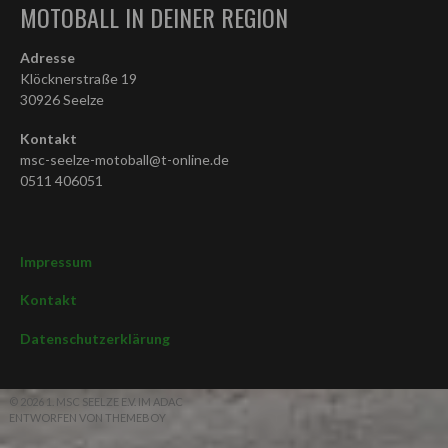
MOTOBALL IN DEINER REGION
Adresse
Klöcknerstraße 19
30926 Seelze
Kontakt
msc-seelze-motoball@t-online.de
0511 406051
Impressum
Kontakt
Datenschutzerklärung
© 2026 1. MSC SEELZE E.V. IM ADAC
ENTWORFEN VON THEMEBOY