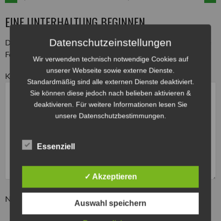
ARTIKEL-
EINE UNTERHALTUNG BEGINNEN
NAVIGATION
Datenschutzeinstellungen
Deine E-Mail-Adresse wird nicht veröffentlicht.
Erforderliche
Felder sind mit
*
markiert
Wir verwenden technisch notwendige Cookies auf
unserer Webseite sowie externe Dienste.
Kommentar
*
Standardmäßig sind alle externen Dienste deaktiviert.
Sie können diese jedoch nach belieben aktivieren &
deaktivieren. Für weitere Informationen lesen Sie
unsere Datenschutzbestimmungen.
Essenziell
✓ Akzeptieren
Name
*
Auswahl speichern