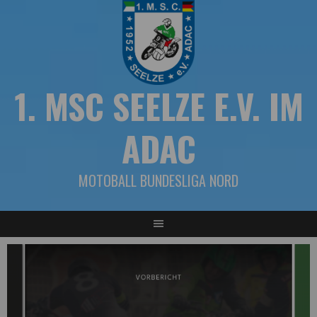
Springe
zum
Inhalt
1. MSC SEELZE E.V. IM
ADAC
MOTOBALL BUNDESLIGA NORD