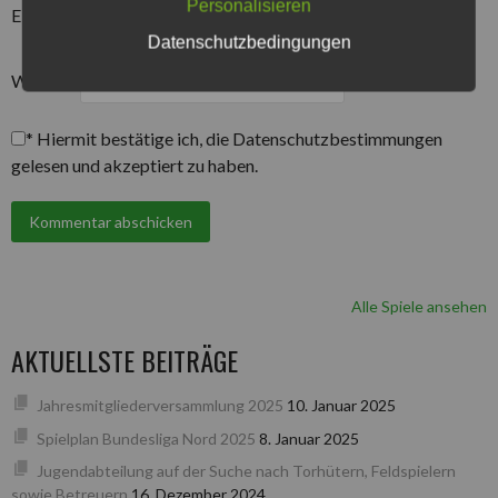
Personalisieren
E-Mail-Adresse
*
Datenschutzbedingungen
Website
*
Hiermit bestätige ich, die Datenschutzbestimmungen
gelesen und akzeptiert zu haben.
Alle Spiele ansehen
AKTUELLSTE BEITRÄGE
Jahresmitgliederversammlung 2025
10. Januar 2025
Spielplan Bundesliga Nord 2025
8. Januar 2025
Jugendabteilung auf der Suche nach Torhütern, Feldspielern
sowie Betreuern
16. Dezember 2024