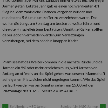
Traditionell haben wir uns Zuhause immer etwas leichter gegen
Jarmen getan. Letztes Jahr gab es einen hochverdienten 4:1
Sieg bei dem zahlreiche Chancen vergeben wurden und
mindestens 5 Aluminiumtreffer zu verzeichnen waren. Das
wollen die Jungs am Sonntag am besten so weiterführen und
die gute Hinspielleistung bestätigen. Unnötige Risiken sollten
dabei jedoch vermieden werden, um Verletzungen
vorzubeugen, bei dem ohnehin knappen Kader.
Prämisse hat das Weiterkommen in die nächste Runde und da
Jarmen ein 9:0 oder mehr erreichen muss, wird Jarmen von
Anfang an offensiv an das Spiel gehen, was unserer Mannschaft
auf eigenem Platz sicher nicht ungelegen kommt. Wie das Spiel
verläuft werden wir am Sonntag sehen, um 15:00 auf der
Platzanlage des 1. MSC Seelze e.V. im ADAC !
←
Spielbericht MSC Jarmen
Spielbericht MSC Jarmen
→