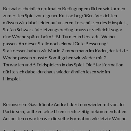
Bei wahrscheinlich optimalen Bedingungen dürfen wir Jarmen
zumersten Spiel vor eigener Kulisse begrüßen. Verzichten
müssen wir dabei leider auf unseren Torschützen des Hinspiels,
Stefan Schwarz. Verletzungsbedingt muss er vielleicht sogar
eine Woche später beim UBL Turnier in Ubstadt- Weiher
passen. An dieser Stelle noch einmal Gute Besserung!
Stattdessen haben wir Mario Zimmermann im Kader, der letzte
Woche passen musste. Somit gehen wir wieder mit 2
Torwarten und 5 Feldspielern in das Spiel. Die Startformation
dürfte sich dabei durchaus wieder ähnlich lesen wie im
Hinspiel.
Bei unserem Gast könnte André Ickert nun wieder mit von der
Partie sein, sollte er seine Lizenz rechtzeitig bekommen haben.
Ansonsten erwarten wir die selbe Formation wie letzte Woche.