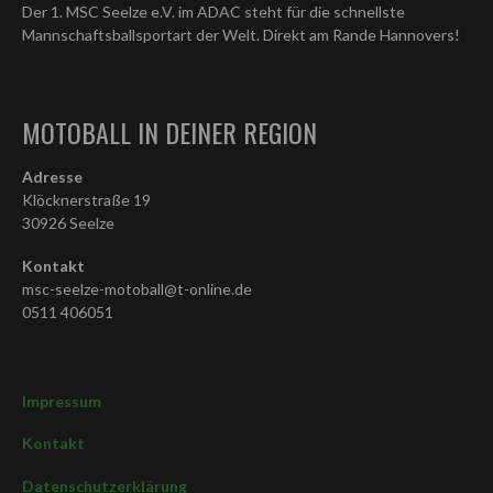
Der 1. MSC Seelze e.V. im ADAC steht für die schnellste
Mannschaftsballsportart der Welt. Direkt am Rande Hannovers!
MOTOBALL IN DEINER REGION
Adresse
Klöcknerstraße 19
30926 Seelze
Kontakt
msc-seelze-motoball@t-online.de
0511 406051
Impressum
Kontakt
Datenschutzerklärung