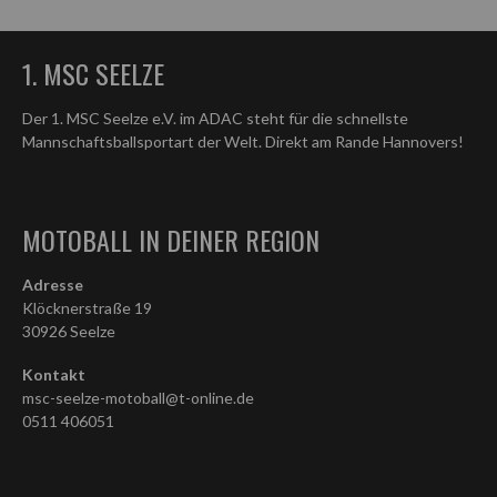
1. MSC SEELZE
Der 1. MSC Seelze e.V. im ADAC steht für die schnellste
Mannschaftsballsportart der Welt. Direkt am Rande Hannovers!
MOTOBALL IN DEINER REGION
Adresse
Klöcknerstraße 19
30926 Seelze
Kontakt
msc-seelze-motoball@t-online.de
0511 406051