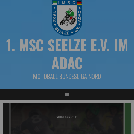
Springe
zum
Inhalt
1. MSC SEELZE E.V. IM
ADAC
MOTOBALL BUNDESLIGA NORD