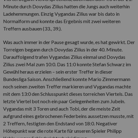
Minute durch Dovydas Zilius hatten die Jungs auch weiterhin
Ladehemmungen. Einzig Vygandas Zilius war bis dato in
Normalform und konnte das Ergebnis mit zwei weiteren
Treffern ausbauen (33., 39.).
Was auch immer in der Pause gesagt wurde, es hat gewirkt. Der
Torreigen begann durch Dovydas Zilius in der 40. Minute.
Darauffolgend trafen Vygandas Zilius einmal und Dovydas
Zilius zwei Mal zum 10:0. Das 11:0 konnte Stefan Schwarz im
Gewühl heraus erzielen – sein erster Treffer in dieser
Bundesliga Saison. Anschließend konnte Mario Zimmermann
noch seinen zweiten Treffer markieren und Vygandas machte
mit dem 13:0 den Schlusspunkt dieses torreichen Viertels. Das
letzte Viertel bot noch ein paar Gelegenheiten zum Jubeln.
Vygandas mit 3 Toren und auch Tobi, der die meiste Zeit
aufgrund eines gebrochenen Federbeins aussetzen musste, mit
2 Treffern, festigten den Endstand von 18:0. Negativer
Höhepunkt war die rote Karte für unseren Spieler Philipp