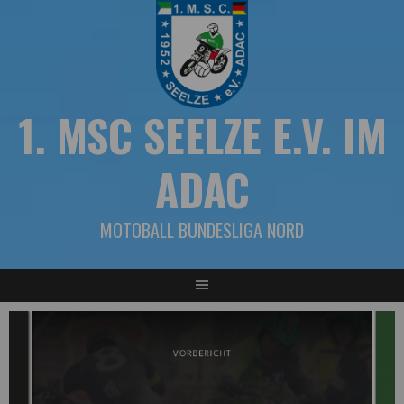
Springe
zum
Inhalt
1. MSC SEELZE E.V. IM
ADAC
MOTOBALL BUNDESLIGA NORD