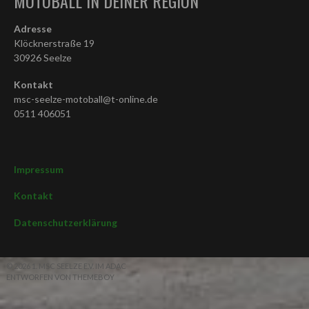
MOTOBALL IN DEINER REGION
Adresse
Klöcknerstraße 19
30926 Seelze
Kontakt
msc-seelze-motoball@t-online.de
0511 406051
Impressum
Kontakt
Datenschutzerklärung
© 2026 1. MSC SEELZE E.V. IM ADAC
ENTWORFEN VON THEMEBOY