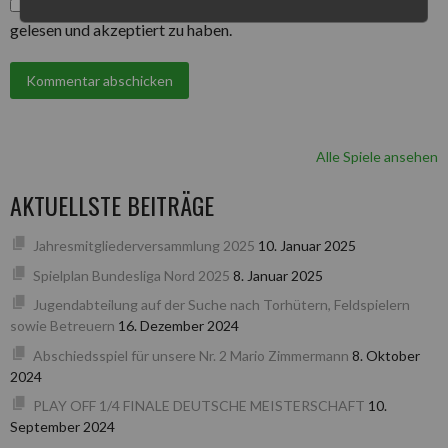
*
Hiermit bestätige ich, die Datenschutzbestimmungen
gelesen und akzeptiert zu haben.
Alle Spiele ansehen
AKTUELLSTE BEITRÄGE
Jahresmitgliederversammlung 2025
10. Januar 2025
Spielplan Bundesliga Nord 2025
8. Januar 2025
Jugendabteilung auf der Suche nach Torhütern, Feldspielern
sowie Betreuern
16. Dezember 2024
Abschiedsspiel für unsere Nr. 2 Mario Zimmermann
8. Oktober
2024
PLAY OFF 1/4 FINALE DEUTSCHE MEISTERSCHAFT
10.
September 2024