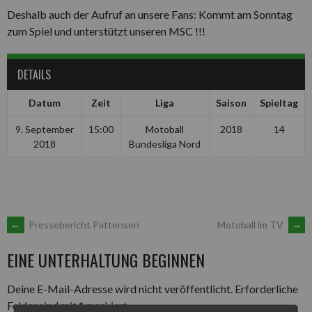
Deshalb auch der Aufruf an unsere Fans: Kommt am Sonntag
zum Spiel und unterstützt unseren MSC !!!
DETAILS
Datum
Zeit
Liga
Saison
Spieltag
9. September
15:00
Motoball
2018
14
2018
Bundesliga Nord
ARTIKEL-
←
Pressebericht Pattensen
Motoball im TV
→
EINE UNTERHALTUNG BEGINNEN
NAVIGATION
Deine E-Mail-Adresse wird nicht veröffentlicht.
Erforderliche
Felder sind mit
*
markiert