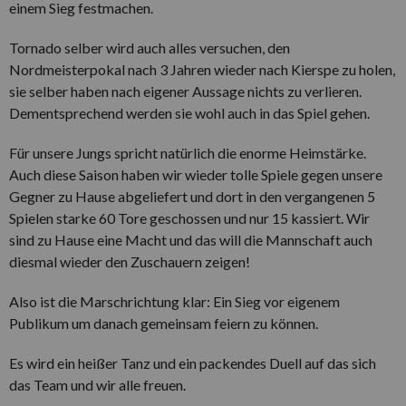
einem Sieg festmachen.
Tornado selber wird auch alles versuchen, den
Nordmeisterpokal nach 3 Jahren wieder nach Kierspe zu holen,
sie selber haben nach eigener Aussage nichts zu verlieren.
Dementsprechend werden sie wohl auch in das Spiel gehen.
Für unsere Jungs spricht natürlich die enorme Heimstärke.
Auch diese Saison haben wir wieder tolle Spiele gegen unsere
Gegner zu Hause abgeliefert und dort in den vergangenen 5
Spielen starke 60 Tore geschossen und nur 15 kassiert. Wir
sind zu Hause eine Macht und das will die Mannschaft auch
diesmal wieder den Zuschauern zeigen!
Also ist die Marschrichtung klar: Ein Sieg vor eigenem
Publikum um danach gemeinsam feiern zu können.
Es wird ein heißer Tanz und ein packendes Duell auf das sich
das Team und wir alle freuen.