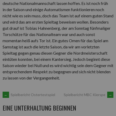
deutsche Nationalmannschaft lassen hoffen. Es ist noch früh
in
der Saison und einige Automatismen funktionieren noch
nicht wie es sein muss, doch das Team ist auf einem guten Stand
und wird das am ersten Spieltag beweisen wollen. Besonders
gut drauf ist Tobias Hahnenberg, der am Sonntag fünfmaliger
Torschütze für das Nationalteam war und auch sonst
momentan heiß aufs Tor ist. Ein gutes Omen für das Spiel am
Samstag ist auch die letzte Saison, da wir am vorletzten
Spieltag gegen genau diesen Gegner die Nordmeisterschaft
eintüten konnten, bei einem Kantersieg. Jedoch beginnt diese
Saison wieder bei Null und es wird wichtig sein dem Gegner mit
entsprechendem Respekt zu begegnen und sich nicht blenden
zu lassen von der Vergangenheit.
ARTIKEL-
←
Spielbericht Ostertestspiel
Spielbericht MBC Kierspe
→
EINE UNTERHALTUNG BEGINNEN
NAVIGATION