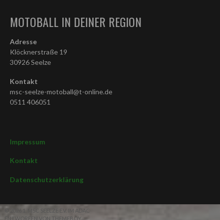
MOTOBALL IN DEINER REGION
Adresse
Klöcknerstraße 19
30926 Seelze
Kontakt
msc-seelze-motoball@t-online.de
0511 406051
Impressum
Kontakt
Datenschutzerklärung
© 2026 1. MSC SEELZE E.V. IM ADAC
ENTWORFEN VON THEMEBOY