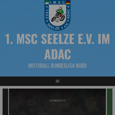
Springe
zum
Inhalt
1. MSC SEELZE E.V. IM
ADAC
MOTOBALL BUNDESLIGA NORD