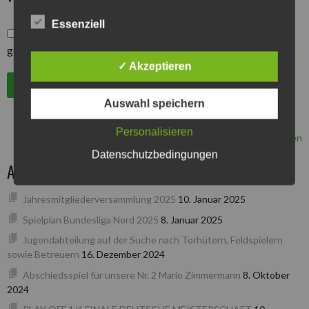
Essenziell
*
Hiermit bestätige ich, die Datenschutzbestimmungen
gelesen und akzeptiert zu haben.
✓ Akzeptieren
Auswahl speichern
Personalisieren
Alle Spiele ansehen
Datenschutzbedingungen
AKTUELLSTE BEITRÄGE
Jahresmitgliederversammlung 2025
10. Januar 2025
Spielplan Bundesliga Nord 2025
8. Januar 2025
Jugendabteilung auf der Suche nach Torhütern, Feldspielern
sowie Betreuern
16. Dezember 2024
Abschiedsspiel für unsere Nr. 2 Mario Zimmermann
8. Oktober
2024