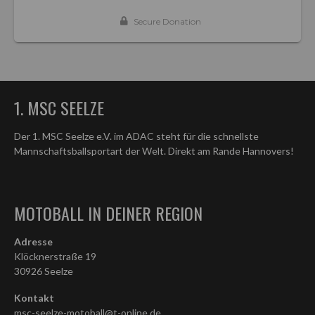
1. MSC SEELZE
Der 1. MSC Seelze e.V. im ADAC steht für die schnellste
Mannschaftsballsportart der Welt. Direkt am Rande Hannovers!
MOTOBALL IN DEINER REGION
Adresse
Klöcknerstraße 19
30926 Seelze
Kontakt
msc-seelze-motoball@t-online.de