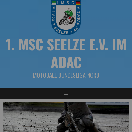
Springe
zum
Inhalt
1. MSC SEELZE E.V. IM
ADAC
MOTOBALL BUNDESLIGA NORD