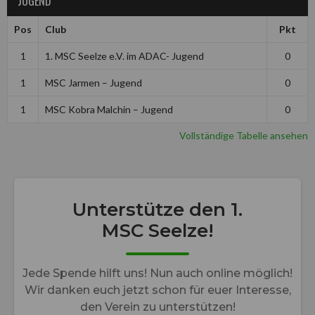
JUGEND
Pos
Club
Pkt
1
1. MSC Seelze e.V. im ADAC- Jugend
0
1
MSC Jarmen – Jugend
0
1
MSC Kobra Malchin – Jugend
0
Vollständige Tabelle ansehen