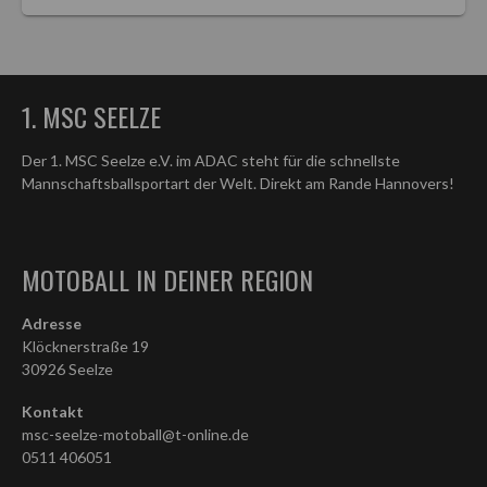
1. MSC SEELZE
Der 1. MSC Seelze e.V. im ADAC steht für die schnellste
Mannschaftsballsportart der Welt. Direkt am Rande Hannovers!
MOTOBALL IN DEINER REGION
Adresse
Klöcknerstraße 19
30926 Seelze
Kontakt
msc-seelze-motoball@t-online.de
0511 406051