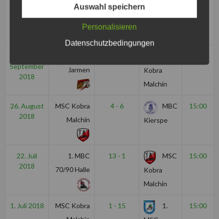
9.
MSC Kobra
0 - 5
MSC
15:00
Auswahl speichern
September
Malchin
Pattensen
2018
Personalisieren
Datenschutzbedingungen
2.
MSC
7 - 3
MSC
15:00
September
Jarmen
Kobra
2018
Malchin
26. August
MSC Kobra
4 - 6
MBC
15:00
2018
Malchin
Kierspe
22. Juli
1. MBC
13 - 1
MSC
15:00
2018
70/90 Halle
Kobra
Malchin
1. Juli 2018
MSC Kobra
1 - 15
1.
15:00