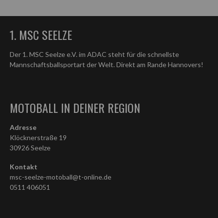
1. MSC SEELZE
Der 1. MSC Seelze e.V. im ADAC steht für die schnellste
Mannschaftsballsportart der Welt. Direkt am Rande Hannovers!
MOTOBALL IN DEINER REGION
Adresse
Klöcknerstraße 19
30926 Seelze
Kontakt
msc-seelze-motoball@t-online.de
0511 406051