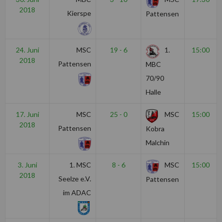
2018
Kierspe
Pattensen
24. Juni
MSC
19 - 6
1.
15:00
2018
Pattensen
MBC
70/90
Halle
17. Juni
MSC
25 - 0
MSC
15:00
2018
Pattensen
Kobra
Malchin
3. Juni
1. MSC
8 - 6
MSC
15:00
2018
Seelze e.V.
Pattensen
im ADAC