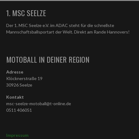
1. MSC SEELZE
Der 1. MSC Seelze e.V. im ADAC steht für die schnellste
Mannschaftsballsportart der Welt. Direkt am Rande Hannovers!
MOTOBALL IN DEINER REGION
Adresse
Klöcknerstraße 19
30926 Seelze
Kontakt
msc-seelze-motoball@t-online.de
0511 406051
Impressum