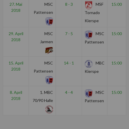
27. Mai
MSC
8 - 3
MSF
15:00
2018
Pattensen
Tornado
Kierspe
29. April
MSC
7 - 5
MSC
15:00
2018
Jarmen
Pattensen
15. April
MSC
14 - 1
MBC
15:00
2018
Pattensen
Kierspe
8. April
1. MBC
4 - 4
MSC
15:00
2018
70/90 Halle
Pattensen