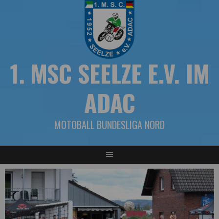
Springe
zum
Inhalt
1. MSC SEELZE E.V. IM
ADAC
MOTOBALL BUNDESLIGA NORD