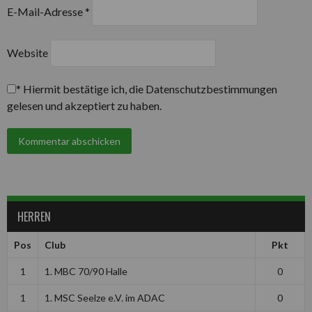
E-Mail-Adresse
*
Website
*
Hiermit bestätige ich, die Datenschutzbestimmungen
gelesen und akzeptiert zu haben.
HERREN
Pos
Club
Pkt
1
1. MBC 70/90 Halle
0
1
1. MSC Seelze e.V. im ADAC
0