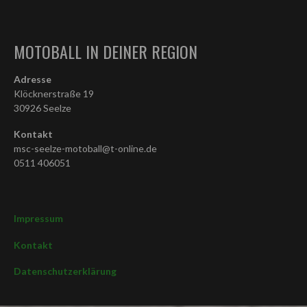
MOTOBALL IN DEINER REGION
Adresse
Klöcknerstraße 19
30926 Seelze
Kontakt
msc-seelze-motoball@t-online.de
0511 406051
Impressum
Kontakt
Datenschutzerklärung