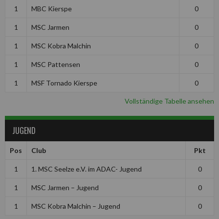
1
MBC Kierspe
0
1
MSC Jarmen
0
1
MSC Kobra Malchin
0
1
MSC Pattensen
0
1
MSF Tornado Kierspe
0
Vollständige Tabelle ansehen
JUGEND
Pos
Club
Pkt
1
1. MSC Seelze e.V. im ADAC- Jugend
0
1
MSC Jarmen – Jugend
0
1
MSC Kobra Malchin – Jugend
0