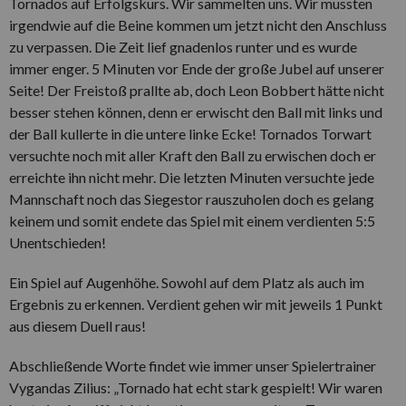
Tornados auf Erfolgskurs. Wir sammelten uns. Wir mussten
irgendwie auf die Beine kommen um jetzt nicht den Anschluss
zu verpassen. Die Zeit lief gnadenlos runter und es wurde
immer enger. 5 Minuten vor Ende der große Jubel auf unserer
Seite! Der Freistoß prallte ab, doch Leon Bobbert hätte nicht
besser stehen können, denn er erwischt den Ball mit links und
der Ball kullerte in die untere linke Ecke! Tornados Torwart
versuchte noch mit aller Kraft den Ball zu erwischen doch er
erreichte ihn nicht mehr. Die letzten Minuten versuchte jede
Mannschaft noch das Siegestor rauszuholen doch es gelang
keinem und somit endete das Spiel mit einem verdienten 5:5
Unentschieden!
Ein Spiel auf Augenhöhe. Sowohl auf dem Platz als auch im
Ergebnis zu erkennen. Verdient gehen wir mit jeweils 1 Punkt
aus diesem Duell raus!
Abschließende Worte findet wie immer unser Spielertrainer
Vygandas Zilius: „Tornado hat echt stark gespielt! Wir waren