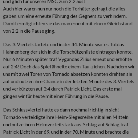
und glich für unseren MSC zum 2:2 aus!
Auch hier waren nun nur noch die Torhüter gefragt die alles
gaben, um eine erneute Führung des Gegners zu verhindern.
Damit ermöglichten sie das man erneut mit einem Gleichstand
von 2:2 in die Pause ging.
Das 3. Viertel startete und in der 44. Minute war es Tobias
Hahnenberg der sich in die Torschützenliste eintragen konnte.
Nur 6 Minuten später traf Vygandas Zilius erneut und erhöhte
auf 2:4! Doch das Spiel ähnelte einem Tau-ziehen. Nachdem wir
uns mit zwei Toren von Tornado absetzen konnten drehten sie
auf und nutzen ihre Chance in der letzten Minute des 3. Viertels
und verkürzten auf 3:4 durch Patrick Licht. Das erste mal
gingen wir für heute mit einer Führung in die Pause.
Das Schlussviertel hatte es dann nochmal richtig in sich!
Tornado verteidigte ihre Heim-Siegesreihe mit allen Mitteln
und nutze ihren Heimvorteil stark aus. Schlag auf Schlag traf
Patrick Licht in der 69. und in der 70. Minute und brachte die