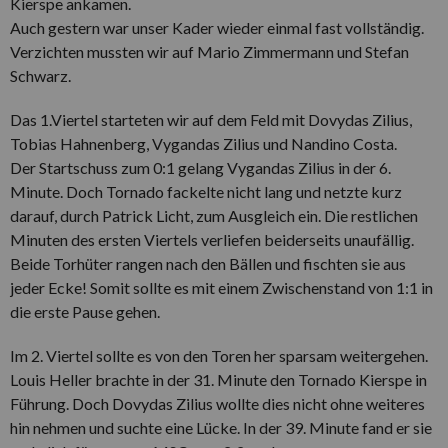
Kierspe ankamen.
Auch gestern war unser Kader wieder einmal fast vollständig.
Verzichten mussten wir auf Mario Zimmermann und Stefan
Schwarz.
Das 1.Viertel starteten wir auf dem Feld mit Dovydas Zilius,
Tobias Hahnenberg, Vygandas Zilius und Nandino Costa.
Der Startschuss zum 0:1 gelang Vygandas Zilius in der 6.
Minute. Doch Tornado fackelte nicht lang und netzte kurz
darauf, durch Patrick Licht, zum Ausgleich ein. Die restlichen
Minuten des ersten Viertels verliefen beiderseits unaufällig.
Beide Torhüter rangen nach den Bällen und fischten sie aus
jeder Ecke! Somit sollte es mit einem Zwischenstand von 1:1 in
die erste Pause gehen.
Im 2. Viertel sollte es von den Toren her sparsam weitergehen.
Louis Heller brachte in der 31. Minute den Tornado Kierspe in
Führung. Doch Dovydas Zilius wollte dies nicht ohne weiteres
hin nehmen und suchte eine Lücke. In der 39. Minute fand er sie