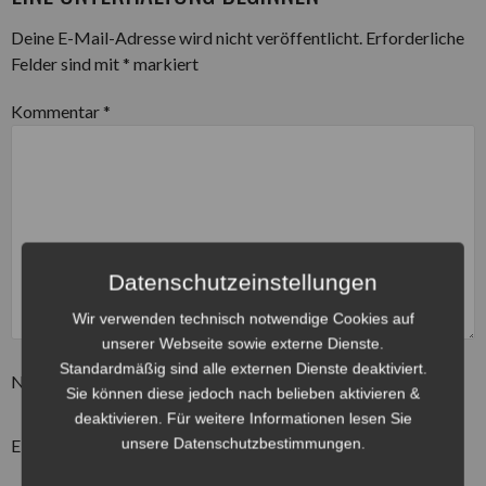
Deine E-Mail-Adresse wird nicht veröffentlicht.
Erforderliche
Felder sind mit
*
markiert
Kommentar
*
Datenschutzeinstellungen
Wir verwenden technisch notwendige Cookies auf
unserer Webseite sowie externe Dienste.
Standardmäßig sind alle externen Dienste deaktiviert.
Name
*
Sie können diese jedoch nach belieben aktivieren &
deaktivieren. Für weitere Informationen lesen Sie
unsere Datenschutzbestimmungen.
E-Mail-Adresse
*