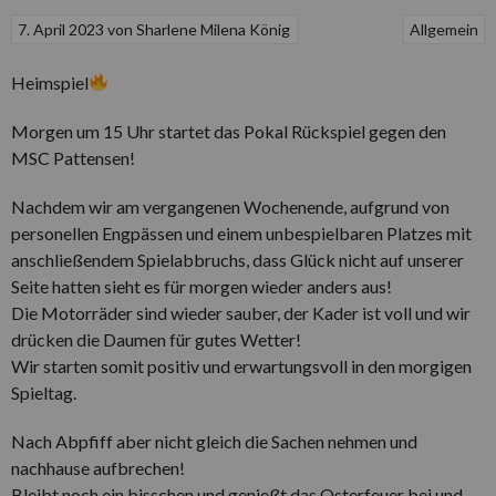
7. April 2023
von
Sharlene Milena König
Allgemein
Heimspiel
Morgen um 15 Uhr startet das Pokal Rückspiel gegen den
MSC Pattensen!
Nachdem wir am vergangenen Wochenende, aufgrund von
personellen Engpässen und einem unbespielbaren Platzes mit
anschließendem Spielabbruchs, dass Glück nicht auf unserer
Seite hatten sieht es für morgen wieder anders aus!
Die Motorräder sind wieder sauber, der Kader ist voll und wir
drücken die Daumen für gutes Wetter!
Wir starten somit positiv und erwartungsvoll in den morgigen
Spieltag.
Nach Abpfiff aber nicht gleich die Sachen nehmen und
nachhause aufbrechen!
Bleibt noch ein bisschen und genießt das Osterfeuer bei und