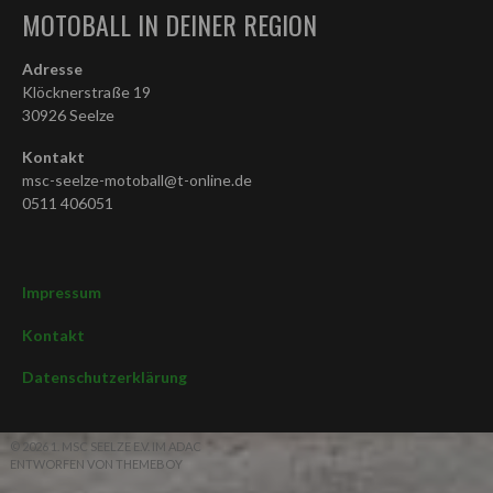
MOTOBALL IN DEINER REGION
Adresse
Klöcknerstraße 19
30926 Seelze
Kontakt
msc-seelze-motoball@t-online.de
0511 406051
Impressum
Kontakt
Datenschutzerklärung
© 2026 1. MSC SEELZE E.V. IM ADAC
ENTWORFEN VON THEMEBOY