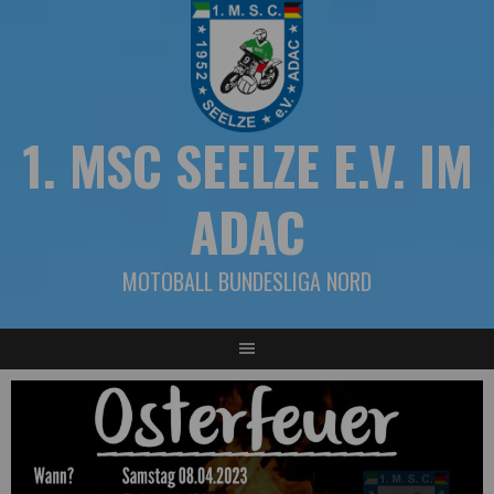
Springe
zum
Inhalt
1. MSC SEELZE E.V. IM
ADAC
MOTOBALL BUNDESLIGA NORD