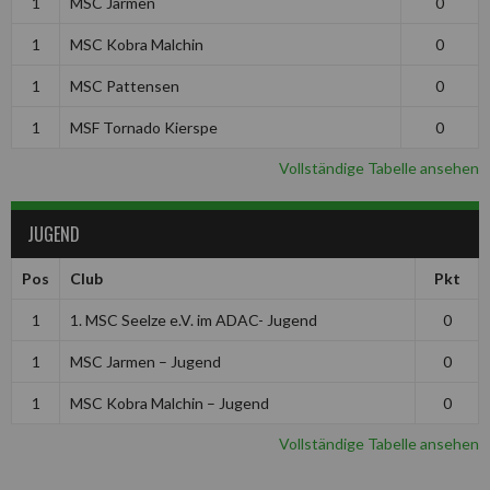
1
MSC Jarmen
0
1
MSC Kobra Malchin
0
1
MSC Pattensen
0
1
MSF Tornado Kierspe
0
Vollständige Tabelle ansehen
JUGEND
Pos
Club
Pkt
1
1. MSC Seelze e.V. im ADAC- Jugend
0
1
MSC Jarmen – Jugend
0
1
MSC Kobra Malchin – Jugend
0
Vollständige Tabelle ansehen