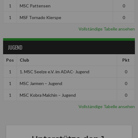
1
MSC Pattensen
0
1
MSF Tornado Kierspe
0
Vollständige Tabelle ansehen
JUGEND
Pos
Club
Pkt
1
1. MSC Seelze e.V. im ADAC- Jugend
0
1
MSC Jarmen – Jugend
0
1
MSC Kobra Malchin – Jugend
0
Vollständige Tabelle ansehen