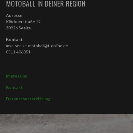
MOTOBALL IN DEINER REGION
Adresse
Klöcknerstraße 19
30926 Seelze
Kontakt
msc-seelze-motoball@t-online.de
0511 406051
Impressum
Kontakt
Datenschutzerklärung
© 2026 1. MSC SEELZE E.V. IM ADAC
ENTWORFEN VON THEMEBOY