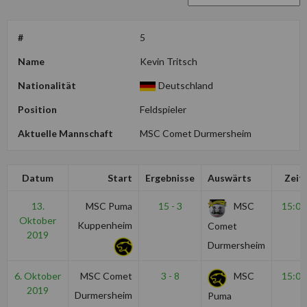
#
5
Name
Kevin Tritsch
Nationalität
Deutschland
Position
Feldspieler
Aktuelle Mannschaft
MSC Comet Durmersheim
Datum
Start
Ergebnisse
Auswärts
Zeit
13.
MSC Puma
15 - 3
MSC
15:00
Oktober
Kuppenheim
Comet
2019
Durmersheim
6. Oktober
MSC Comet
3 - 8
MSC
15:00
2019
Durmersheim
Puma