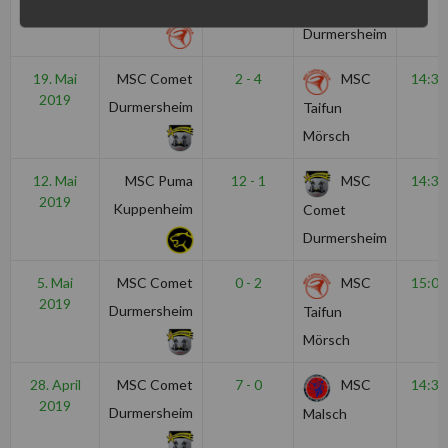
Mörsch
Comet
Durmersheim
19. Mai
MSC Comet
2 - 4
MSC
14:30
2019
Durmersheim
Taifun
Mörsch
12. Mai
MSC Puma
12 - 1
MSC
14:30
2019
Kuppenheim
Comet
Durmersheim
5. Mai
MSC Comet
0 - 2
MSC
15:00
2019
Durmersheim
Taifun
Mörsch
28. April
MSC Comet
7 - 0
MSC
14:30
2019
Durmersheim
Malsch