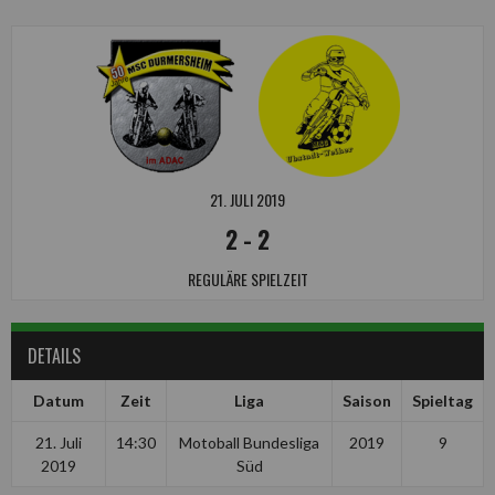
21. JULI 2019
2
-
2
REGULÄRE SPIELZEIT
DETAILS
Datum
Zeit
Liga
Saison
Spieltag
21. Juli
14:30
Motoball Bundesliga
2019
9
2019
Süd