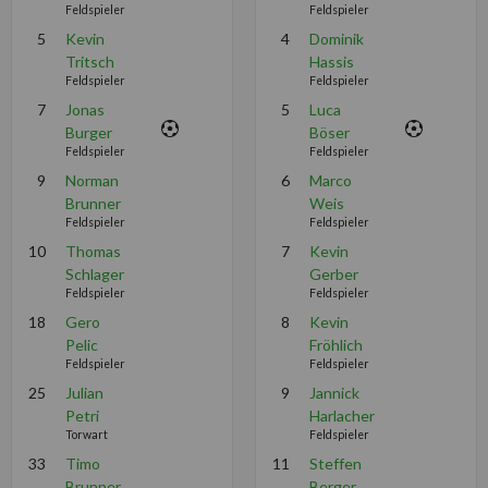
Feldspieler
Feldspieler
5
Kevin
4
Dominik
Tritsch
Hassis
Feldspieler
Feldspieler
7
Jonas
5
Luca
Burger
Böser
Feldspieler
Feldspieler
9
Norman
6
Marco
Brunner
Weis
Feldspieler
Feldspieler
10
Thomas
7
Kevin
Schlager
Gerber
Feldspieler
Feldspieler
18
Gero
8
Kevin
Pelic
Fröhlich
Feldspieler
Feldspieler
25
Julian
9
Jannick
Petri
Harlacher
Torwart
Feldspieler
33
Timo
11
Steffen
Brunner
Berger