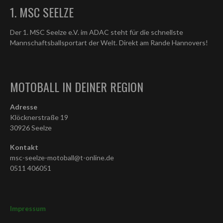
1. MSC SEELZE
Der 1. MSC Seelze e.V. im ADAC steht für die schnellste
Mannschaftsballsportart der Welt. Direkt am Rande Hannovers!
MOTOBALL IN DEINER REGION
Adresse
Klöcknerstraße 19
30926 Seelze
Kontakt
msc-seelze-motoball@t-online.de
0511 406051
Impressum