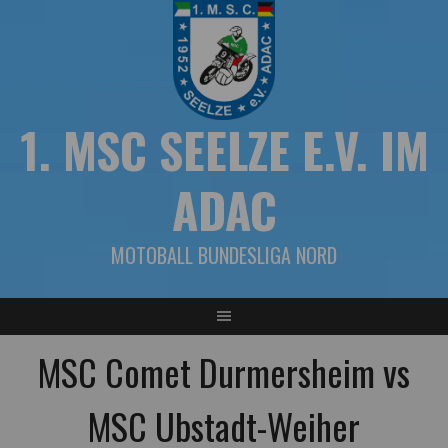
Springe
zum
Inhalt
1. MSC SEELZE E.V. IM
ADAC
MOTOBALL BUNDESLIGA NORD
MSC Comet Durmersheim vs
MSC Ubstadt-Weiher