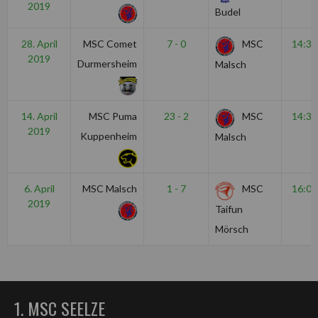
2019
Budel
28. April
MSC Comet
7 - 0
MSC
14:30
2019
Durmersheim
Malsch
14. April
MSC Puma
23 - 2
MSC
14:30
2019
Kuppenheim
Malsch
6. April
MSC Malsch
1 - 7
MSC
16:00
2019
Taifun
Mörsch
1. MSC SEELZE