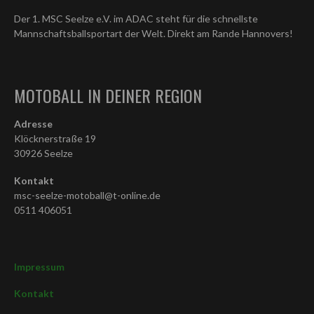
Der 1. MSC Seelze e.V. im ADAC steht für die schnellste
Mannschaftsballsportart der Welt. Direkt am Rande Hannovers!
MOTOBALL IN DEINER REGION
Adresse
Klöcknerstraße 19
30926 Seelze
Kontakt
msc-seelze-motoball@t-online.de
0511 406051
Impressum
Kontakt