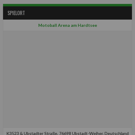
SPIELORT
Motoball Arena am Hardtsee
K3523 & Ubstadter Straße, 76698 Ubstadt-Weiher, Deutschland