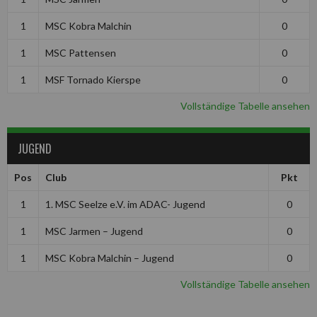
1
MSC Kobra Malchin
0
1
MSC Pattensen
0
1
MSF Tornado Kierspe
0
Vollständige Tabelle ansehen
JUGEND
Pos
Club
Pkt
1
1. MSC Seelze e.V. im ADAC- Jugend
0
1
MSC Jarmen – Jugend
0
1
MSC Kobra Malchin – Jugend
0
Vollständige Tabelle ansehen