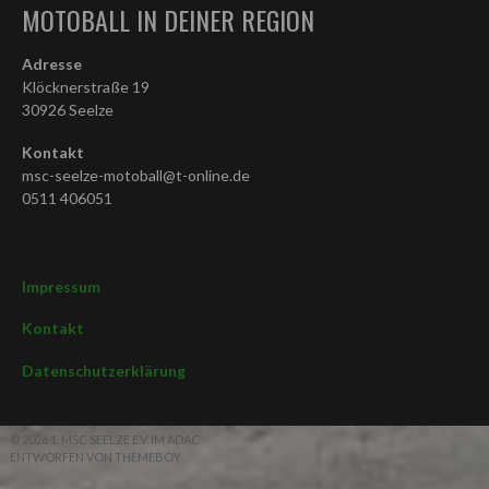
MOTOBALL IN DEINER REGION
Adresse
Klöcknerstraße 19
30926 Seelze
Kontakt
msc-seelze-motoball@t-online.de
0511 406051
Impressum
Kontakt
Datenschutzerklärung
© 2026 1. MSC SEELZE E.V. IM ADAC
ENTWORFEN VON THEMEBOY