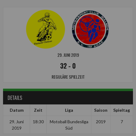
29. JUNI 2019
32
-
0
REGULÄRE SPIELZEIT
DETAILS
Datum
Zeit
Liga
Saison
Spieltag
29. Juni
18:30
Motoball Bundesliga
2019
7
2019
Süd