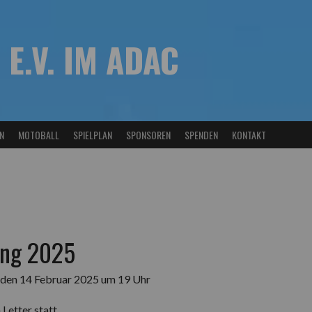
 E.V. IM ADAC
N
MOTOBALL
SPIELPLAN
SPONSOREN
SPENDEN
KONTAKT
ung 2025
 den 14 Februar 2025 um 19 Uhr
Letter statt.