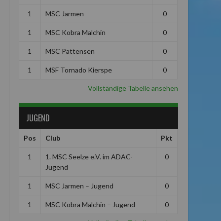
1
MSC Jarmen
0
1
MSC Kobra Malchin
0
1
MSC Pattensen
0
1
MSF Tornado Kierspe
0
Vollständige Tabelle ansehen
JUGEND
Pos
Club
Pkt
1
1. MSC Seelze e.V. im ADAC-
0
Jugend
1
MSC Jarmen – Jugend
0
1
MSC Kobra Malchin – Jugend
0