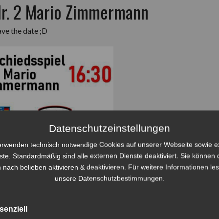
Nr. 2 Mario Zimmermann
ave the date ;D
Datenschutzeinstellungen
erwenden technisch notwendige Cookies auf unserer Webseite sowie e
ste. Standardmäßig sind alle externen Dienste deaktiviert. Sie können 
 nach belieben aktivieren & deaktivieren. Für weitere Informationen le
unsere Datenschutzbestimmungen.
senziell