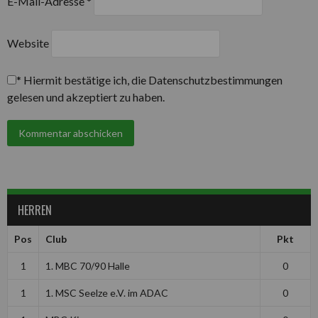
E-Mail-Adresse
*
Website
*
Hiermit bestätige ich, die Datenschutzbestimmungen
gelesen und akzeptiert zu haben.
HERREN
Pos
Club
Pkt
1
1. MBC 70/90 Halle
0
1
1. MSC Seelze e.V. im ADAC
0