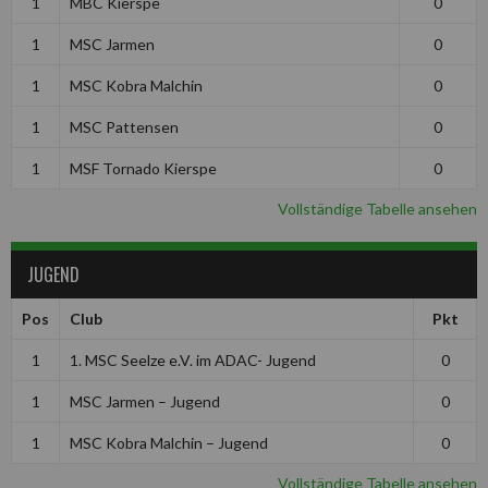
1
MBC Kierspe
0
1
MSC Jarmen
0
1
MSC Kobra Malchin
0
1
MSC Pattensen
0
1
MSF Tornado Kierspe
0
Vollständige Tabelle ansehen
JUGEND
Pos
Club
Pkt
1
1. MSC Seelze e.V. im ADAC- Jugend
0
1
MSC Jarmen – Jugend
0
1
MSC Kobra Malchin – Jugend
0
Vollständige Tabelle ansehen