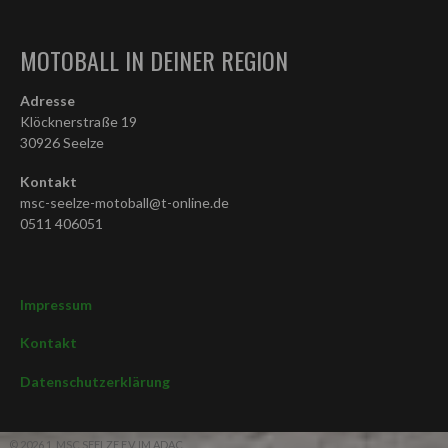
MOTOBALL IN DEINER REGION
Adresse
Klöcknerstraße 19
30926 Seelze
Kontakt
msc-seelze-motoball@t-online.de
0511 406051
Impressum
Kontakt
Datenschutzerklärung
© 2026 1. MSC SEELZE E.V. IM ADAC