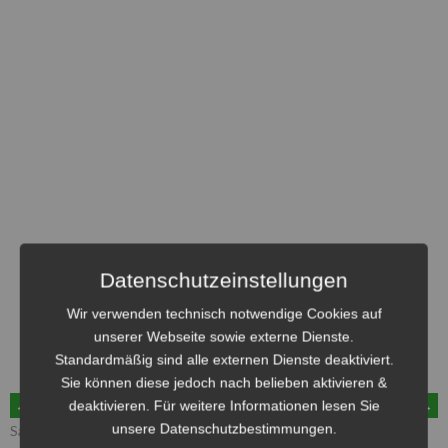
Datenschutzeinstellungen
Wir verwenden technisch notwendige Cookies auf
unserer Webseite sowie externe Dienste.
Standardmäßig sind alle externen Dienste deaktiviert.
Sie können diese jedoch nach belieben aktivieren &
ARTIKEL-
deaktivieren. Für weitere Informationen lesen Sie
←
Heimsieg beim Play Off –
Frohes Neues Jahr 2023
→
unsere Datenschutzbestimmungen.
Saisonende