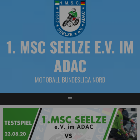
Springe
zum
Inhalt
1. MSC SEELZE E.V. IM
ADAC
MOTOBALL BUNDESLIGA NORD