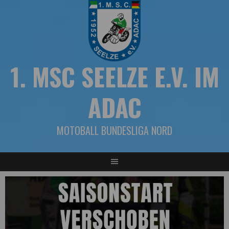
Springe
zum
Inhalt
1. MSC SEELZE E.V. IM
ADAC
MOTOBALL BUNDESLIGA NORD