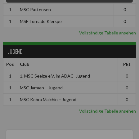
1
MSC Pattensen
0
1
MSF Tornado Kierspe
0
Vollständige Tabelle ansehen
JUGEND
Pos
Club
Pkt
1
1. MSC Seelze e.V. im ADAC- Jugend
0
1
MSC Jarmen – Jugend
0
1
MSC Kobra Malchin – Jugend
0
Vollständige Tabelle ansehen