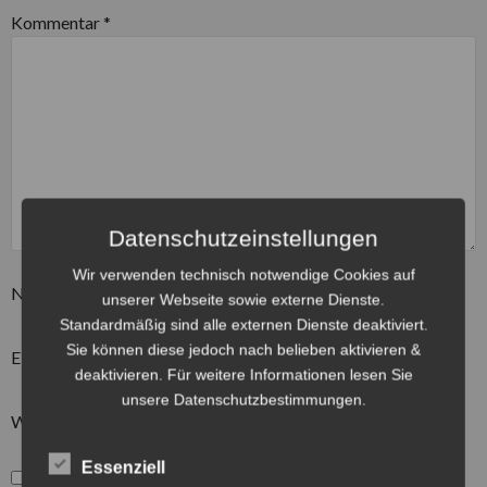
Kommentar
*
Datenschutzeinstellungen
Wir verwenden technisch notwendige Cookies auf
Name
*
unserer Webseite sowie externe Dienste.
Standardmäßig sind alle externen Dienste deaktiviert.
Sie können diese jedoch nach belieben aktivieren &
E-Mail-Adresse
*
deaktivieren. Für weitere Informationen lesen Sie
unsere Datenschutzbestimmungen.
Website
Essenziell
*
Hiermit bestätige ich, die Datenschutzbestimmungen