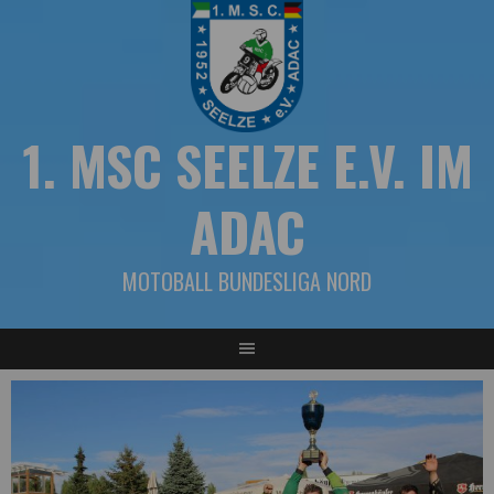
Springe
zum
Inhalt
1. MSC SEELZE E.V. IM
ADAC
MOTOBALL BUNDESLIGA NORD