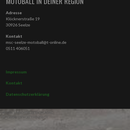
MOTOBALL IN DEINER REGION
Adresse
Klöcknerstraße 19
30926 Seelze
Kontakt
msc-seelze-motoball@t-online.de
0511 406051
Impressum
Kontakt
Datenschutzerklärung
© 2026 1. MSC SEELZE E.V. IM ADAC
ENTWORFEN VON THEMEBOY