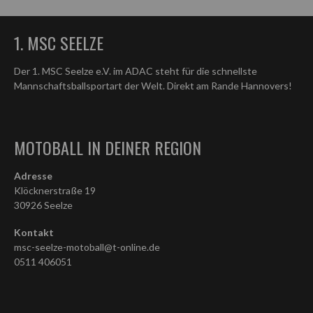
1. MSC SEELZE
Der 1. MSC Seelze e.V. im ADAC steht für die schnellste
Mannschaftsballsportart der Welt. Direkt am Rande Hannovers!
MOTOBALL IN DEINER REGION
Adresse
Klöcknerstraße 19
30926 Seelze
Kontakt
msc-seelze-motoball@t-online.de
0511 406051