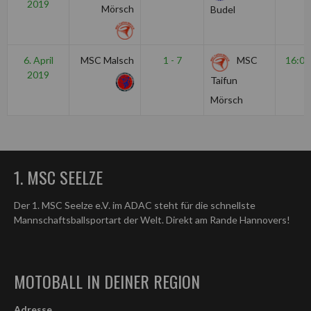
2019
Mörsch
Budel
6. April
MSC Malsch
1 - 7
MSC
16:00
2019
Taifun
Mörsch
1. MSC SEELZE
Der 1. MSC Seelze e.V. im ADAC steht für die schnellste
Mannschaftsballsportart der Welt. Direkt am Rande Hannovers!
MOTOBALL IN DEINER REGION
Adresse