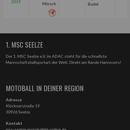
2019
Mörsch
Budel
1. MSC SEELZE
Der 1. MSC Seelze e.V. im ADAC steht für die schnellste
Mannschaftsballsportart der Welt. Direkt am Rande Hannovers!
MOTOBALL IN DEINER REGION
Adresse
Klöcknerstraße 19
30926 Seelze
Kontakt
msc-seelze-motoball@t-online.de