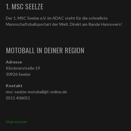
1. MSC SEELZE
Der 1. MSC Seelze e.V. im ADAC steht für die schnellste
Mannschaftsballsportart der Welt. Direkt am Rande Hannovers!
MOTOBALL IN DEINER REGION
Adresse
Klöcknerstraße 19
30926 Seelze
Kontakt
msc-seelze-motoball@t-online.de
0511 406051
Impressum