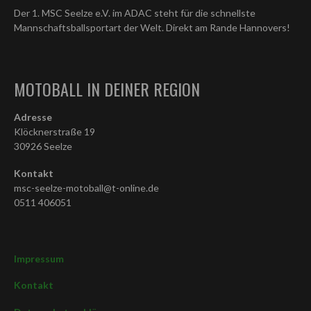
Der 1. MSC Seelze e.V. im ADAC steht für die schnellste
Mannschaftsballsportart der Welt. Direkt am Rande Hannovers!
MOTOBALL IN DEINER REGION
Adresse
Klöcknerstraße 19
30926 Seelze
Kontakt
msc-seelze-motoball@t-online.de
0511 406051
Impressum
Kontakt