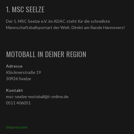
1. MSC SEELZE
Der 1. MSC Seelze e.V. im ADAC steht für die schnellste
Mannschaftsballsportart der Welt. Direkt am Rande Hannovers!
MOTOBALL IN DEINER REGION
Adresse
Klöcknerstraße 19
30926 Seelze
Kontakt
msc-seelze-motoball@t-online.de
0511 406051
Impressum