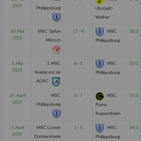
2019
Philippsburg
Ubstadt-
Weiher
10. Mai
MSC Taifun
17 - 4
MSC
18:30
2019
Mörsch
Philippsburg
5. Mai
1. MSC
6 - 3
MSC
15:00
2019
Seelze e.V. im
Philippsburg
ADAC
27. April
MSC
5 - 7
MSC
15:30
2019
Philippsburg
Puma
Kuppenheim
7. April
MSC Comet
1 - 3
MSC
14:30
2019
Durmersheim
Philippsburg