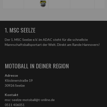
1. MSC SEELZE
Der 1. MSC Seelze e.V. im ADAC steht für die schnellste
Mannschaftsballsportart der Welt. Direkt am Rande Hannovers!
MOTOBALL IN DEINER REGION
Adresse
Klöcknerstraße 19
30926 Seelze
Kontakt
msc-seelze-motoball@t-online.de
0511 406051