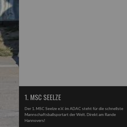
1. MSC SEELZE
Der 1. MSC Seelze e.V. im ADAC steht für die schnellste
Mannschaftsballsportart der Welt. Direkt am Rande
Hannovers!