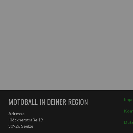
MOTOBALL IN DEINER REGION
Imp
Kon
Adresse
Klöcknerstraße 19
Date
30926 Seelze