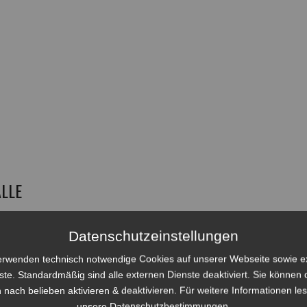
ALLE
Nord
Datenschutzeinstellungen
erwenden technisch notwendige Cookies auf unserer Webseite sowie e
ste. Standardmäßig sind alle externen Dienste deaktiviert. Sie können 
 nach belieben aktivieren & deaktivieren. Für weitere Informationen le
unsere Datenschutzbestimmungen.