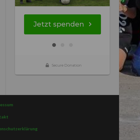
ressum
takt
nschutzerklärung