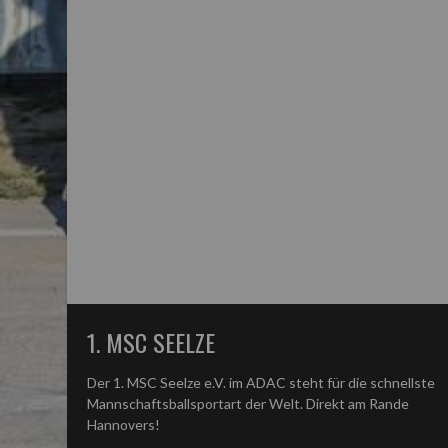
1. MSC SEELZE
Der 1. MSC Seelze e.V. im ADAC steht für die schnellste
Mannschaftsballsportart der Welt. Direkt am Rande
Hannovers!