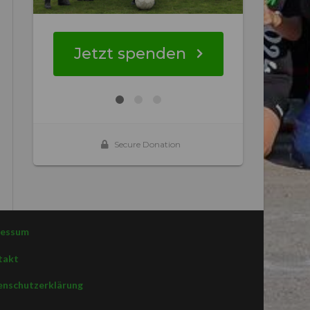
ressum
takt
nschutzerklärung