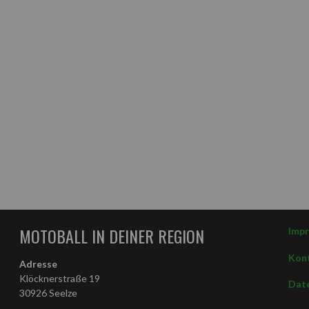
MOTOBALL IN DEINER REGION
Imp
Kon
Adresse
Klöcknerstraße 19
Date
30926 Seelze