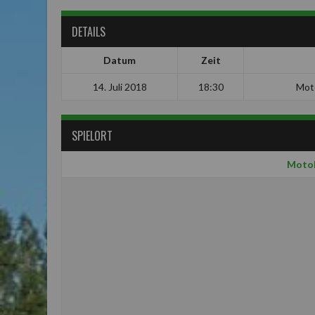
DETAILS
Datum
Zeit
14. Juli 2018
18:30
Mot
SPIELORT
Motob