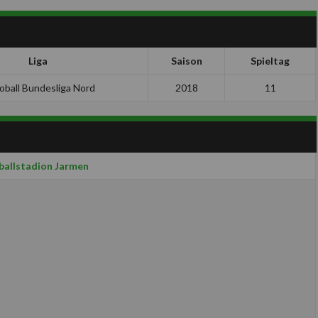
Liga
Saison
Spieltag
oball Bundesliga Nord
2018
11
allstadion Jarmen