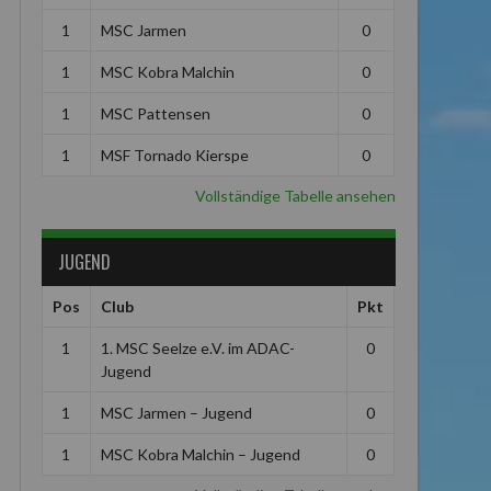
1
MSC Jarmen
0
1
MSC Kobra Malchin
0
1
MSC Pattensen
0
1
MSF Tornado Kierspe
0
Vollständige Tabelle ansehen
JUGEND
Pos
Club
Pkt
1
1. MSC Seelze e.V. im ADAC-
0
Jugend
1
MSC Jarmen – Jugend
0
1
MSC Kobra Malchin – Jugend
0