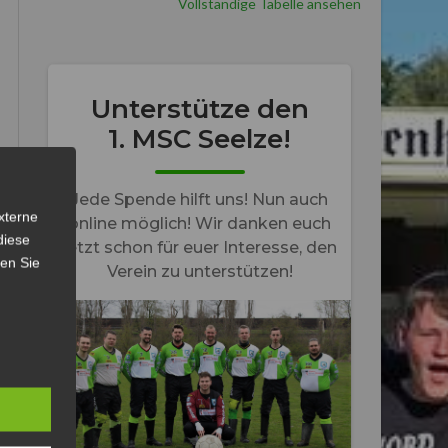
Vollständige Tabelle ansehen
xterne
diese
sen Sie