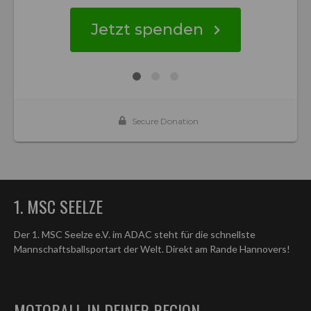
1. MSC SEELZE
Der 1. MSC Seelze e.V. im ADAC steht für die schnellste
Mannschaftsballsportart der Welt. Direkt am Rande Hannovers!
MOTOBALL IN DEINER REGION