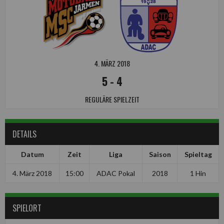
4. MÄRZ 2018
5
-
4
REGULÄRE SPIELZEIT
DETAILS
Datum
Zeit
Liga
Saison
Spieltag
4. März 2018
15:00
ADAC Pokal
2018
1 Hin
SPIELORT