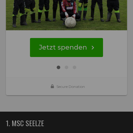
1. MSC SEELZE