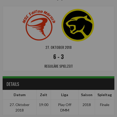
27. OKTOBER 2018
6
-
3
REGULÄRE SPIELZEIT
DETAILS
Datum
Zeit
Liga
Saison
Spieltag
27. Oktober
19:00
Play Off
2018
Finale
2018
DMM