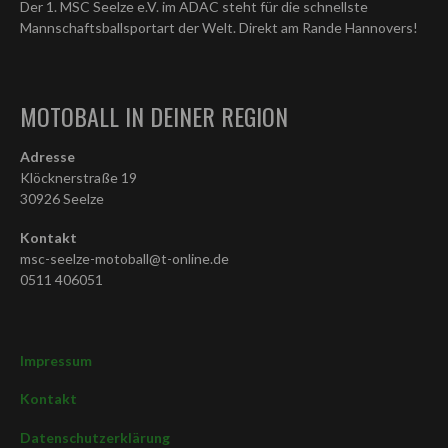
Der 1. MSC Seelze e.V. im ADAC steht für die schnellste
Mannschaftsballsportart der Welt. Direkt am Rande Hannovers!
MOTOBALL IN DEINER REGION
Adresse
Klöcknerstraße 19
30926 Seelze
Kontakt
msc-seelze-motoball@t-online.de
0511 406051
Impressum
Kontakt
Datenschutzerklärung