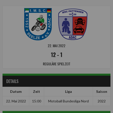
22. MAI 2022
12
-
1
REGULÄRE SPIELZEIT
DETAILS
Datum
Zeit
Liga
Saison
22. Mai 2022
15:00
Motoball Bundesliga Nord
2022