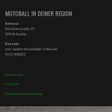
MOTOBALL IN DEINER REGION
Adresse
Klöcknerstraße 19
30926 Seelze
Kontakt
msc-seelze-motoball@t-online.de
0511 406051
Impressum
Kontakt
Datenschutzerklärung
© 2026 1. MSC SEELZE E.V. IM ADAC