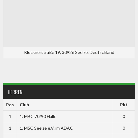
Klöcknerstraße 19, 30926 Seelze, Deutschland
HERREN
Pos
Club
Pkt
1
1. MBC 70/90 Halle
0
1
1. MSC Seelze e.V. im ADAC
0