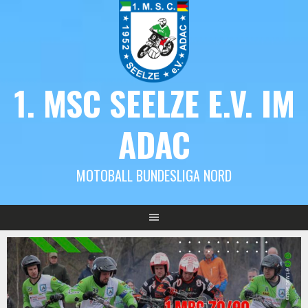
Springe
zum
Inhalt
1. MSC SEELZE E.V. IM
ADAC
MOTOBALL BUNDESLIGA NORD