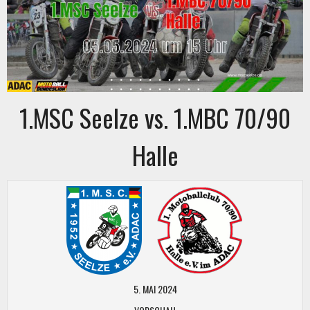
1.MSC Seelze vs. 1.MBC 70/90
Halle
5. MAI 2024