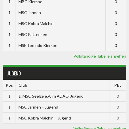
1
MBC Kierspe
0
1
MSC Jarmen
0
1
MSC Kobra Malchin
0
1
MSC Pattensen
0
1
MSF Tornado Kierspe
0
Vollständige Tabelle ansehen
JUGEND
Pos
Club
Pkt
1
1. MSC Seelze e.V. im ADAC- Jugend
0
1
MSC Jarmen – Jugend
0
1
MSC Kobra Malchin – Jugend
0
Vollständige Tabelle ansehen