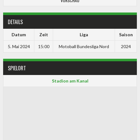
VORSCHAU
DETAILS
Datum
Zeit
Liga
Saison
5. Mai 2024
15:00
Motoball Bundesliga Nord
2024
SPIELORT
Stadion am Kanal