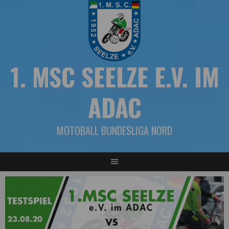
Springe
zum
Inhalt
1. MSC SEELZE E.V. IM
ADAC
MOTOBALL BUNDESLIGA NORD