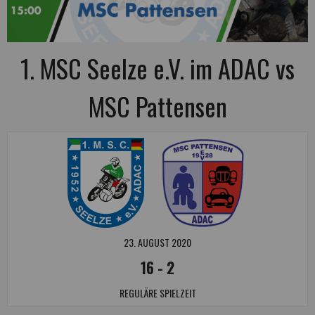
1. MSC Seelze e.V. im ADAC vs
MSC Pattensen
23. AUGUST 2020
16
-
2
REGULÄRE SPIELZEIT