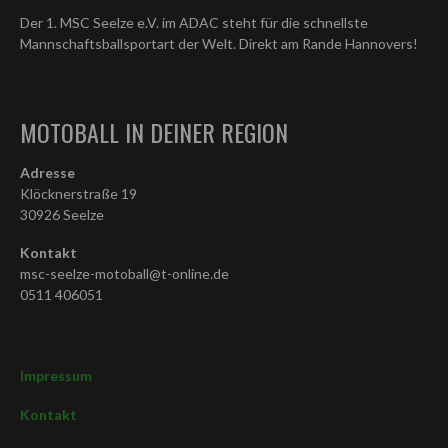
Der 1. MSC Seelze e.V. im ADAC steht für die schnellste
Mannschaftsballsportart der Welt. Direkt am Rande Hannovers!
MOTOBALL IN DEINER REGION
Adresse
Klöcknerstraße 19
30926 Seelze
Kontakt
msc-seelze-motoball@t-online.de
0511 406051
Impressum
Kontakt