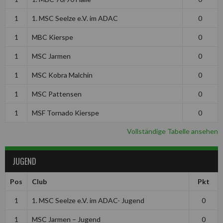
1
1. MSC Seelze e.V. im ADAC
0
1
MBC Kierspe
0
1
MSC Jarmen
0
1
MSC Kobra Malchin
0
1
MSC Pattensen
0
1
MSF Tornado Kierspe
0
Vollständige Tabelle ansehen
JUGEND
Pos
Club
Pkt
1
1. MSC Seelze e.V. im ADAC- Jugend
0
1
MSC Jarmen – Jugend
0