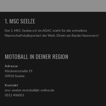
1. MSC SEELZE
Der 1. MSC Seelze e.V. im ADAC steht für die schnellste
Mannschaftsballsportart der Welt. Direkt am Rande Hannovers!
MOTOBALL IN DEINER REGION
Adresse
Klöcknerstraße 19
30926 Seelze
Kontakt
msc-seelze-motoball@t-online.de
0511 406051