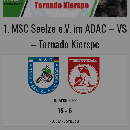
1. MSC Seelze e.V. im ADAC – VS
– Tornado Kierspe
10. APRIL 2022
15
-
6
REGULÄRE SPIELZEIT