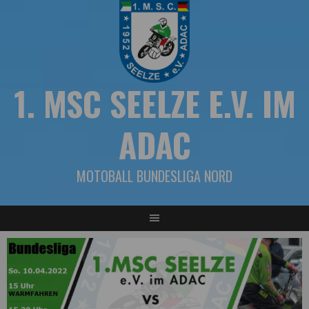
Springe
zum
Inhalt
1. MSC SEELZE E.V. IM
ADAC
MOTOBALL BUNDESLIGA NORD