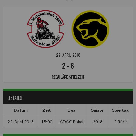
22. APRIL 2018
2
-
6
REGULÄRE SPIELZEIT
DETAILS
Datum
Zeit
Liga
Saison
Spieltag
22. April 2018
15:00
ADAC Pokal
2018
2 Rück