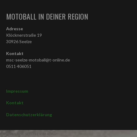
MOTOBALL IN DEINER REGION
Adresse
Klöcknerstraße 19
30926 Seelze
Kontakt
msc-seelze-motoball@t-online.de
0511 406051
Impressum
Kontakt
Datenschutzerklärung
© 2026 1. MSC SEELZE E.V. IM ADAC